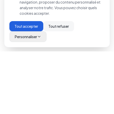
navigation, proposer du contenu personnalisé et
analyser notre trafic. Vous pouvez choisir quels
cookies accepter.
Tout accepter
Tout refuser
Personnaliser
Solutions d'hébergement premium pour
entreprises de toutes tailles. Fiabilité,