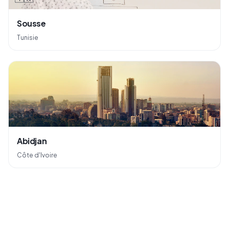
Sousse
Tunisie
🇨🇮
Abidjan
Côte d'Ivoire