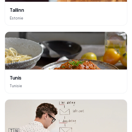
Tallinn
Estonie
🇹🇳
Tunis
Tunisie
🇹🇳