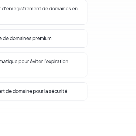
t d'enregistrement de domaines en
ce de domaines premium
tique pour éviter l'expiration
ert de domaine pour la sécurité