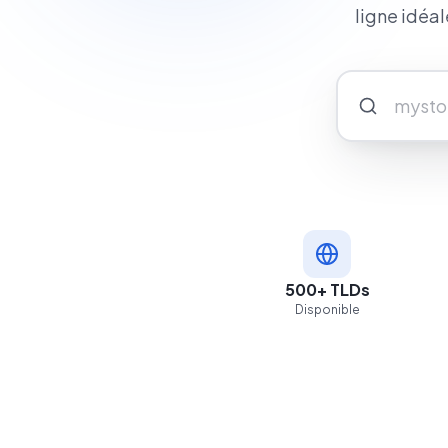
ligne idéa
500+ TLDs
Disponible