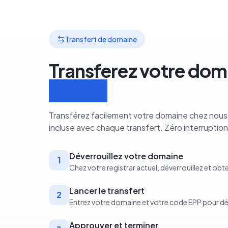
Transfert de domaine
Transferez votre dom
étapes
Transférez facilement votre domaine chez nous.
incluse avec chaque transfert. Zéro interruption
Déverrouillez votre domaine
1
Chez votre registrar actuel, déverrouillez et ob
Lancer le transfert
2
Entrez votre domaine et votre code EPP pour d
Approuver et terminer