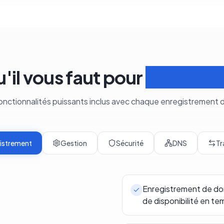
u'il vous faut pour
Gérer le
fonctionnalités puissants inclus avec chaque enregistrement
istrement
Gestion
Sécurité
DNS
Tr
Enregistrement de dom
de disponibilité en te