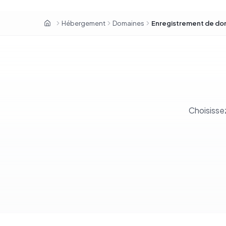
Hébergement
Domaines
Enregistrement de do
OxaHost Sénégal
Choisisse