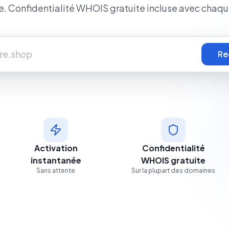
le. Confidentialité WHOIS gratuite incluse avec chaq
Re
Activation
Confidentialité
instantanée
WHOIS gratuite
Sans attente
Sur la plupart des domaines