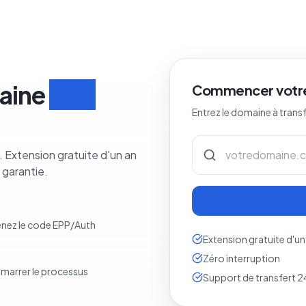
aine
en 3
Commencer votre
Entrez le domaine à trans
 Extension gratuite d'un an
 garantie.
tenez le code EPP/Auth
Extension gratuite d'un
Zéro interruption
émarrer le processus
Support de transfert 2