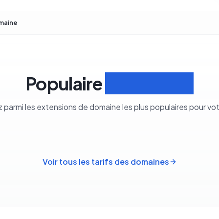
maine
Populaire
Extensions
z parmi les extensions de domaine les plus populaires pour vo
Voir tous les tarifs des domaines