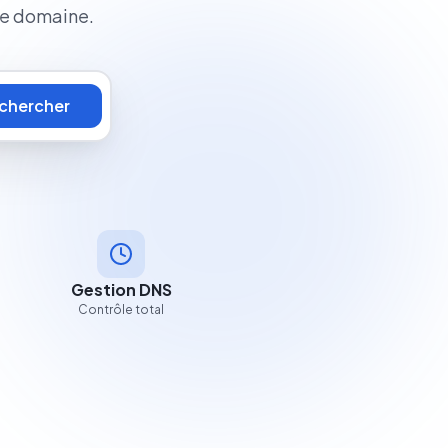
ue domaine.
chercher
Gestion DNS
Contrôle total