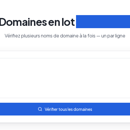
Domaines en lot
Recherche
Vérifiez plusieurs noms de domaine à la fois — un par ligne
Vérifier tous les domaines