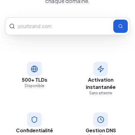
chaque domaine.
500+ TLDs
Activation
Disponible
instantanée
Sans attente
Confidentialité
Gestion DNS