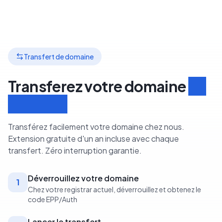
Transfert de domaine
Transferez votre domaine
en
3 étapes
Transférez facilement votre domaine chez nous.
Extension gratuite d'un an incluse avec chaque
transfert. Zéro interruption garantie.
Déverrouillez votre domaine
1
Chez votre registrar actuel, déverrouillez et obtenez le
code EPP/Auth
Lancer le transfert