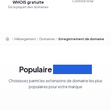
Contrôle total
WHOIS gratuite
Sur la plupart des domaines
Hébergement
Domaines
Enregistrement de domaine
OxaHost Sénégal
Populaire
Extensions
Choisissez parmi les extensions de domaine les plus
populaires pour votre marque