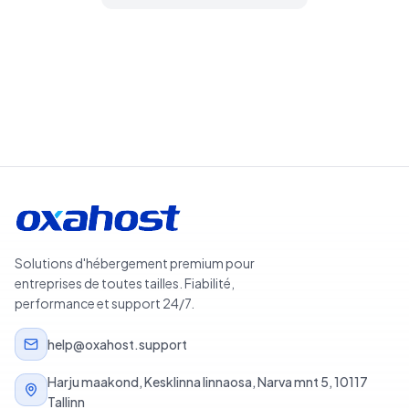
Rechercher des domaines
Solutions d'hébergement premium pour
entreprises de toutes tailles. Fiabilité,
performance et support 24/7.
help@oxahost.support
Harju maakond, Kesklinna linnaosa, Narva mnt 5, 10117
Tallinn