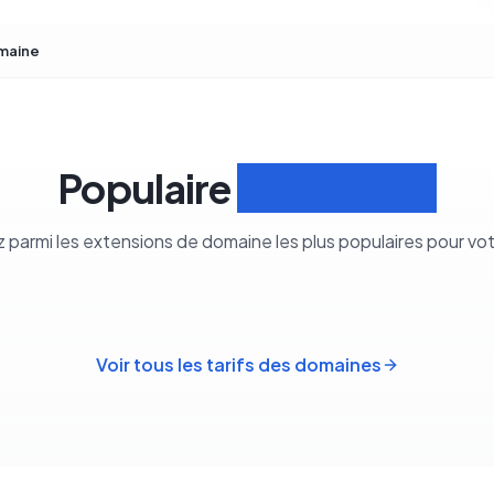
maine
Populaire
Extensions
z parmi les extensions de domaine les plus populaires pour vo
Voir tous les tarifs des domaines