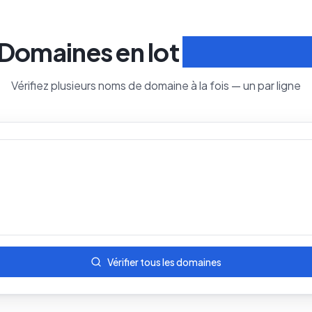
Domaines en lot
Recherche
Vérifiez plusieurs noms de domaine à la fois — un par ligne
Vérifier tous les domaines