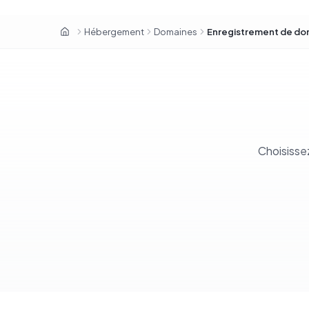
Hébergement
Domaines
Enregistrement de do
OxaHost Sénégal
Choisisse