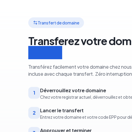
Transfert de domaine
Transferez votre dom
étapes
Transférez facilement votre domaine chez nous.
incluse avec chaque transfert. Zéro interruption
Déverrouillez votre domaine
1
Chez votre registrar actuel, déverrouillez et ob
Lancer le transfert
2
Entrez votre domaine et votre code EPP pour d
Approuver et terminer