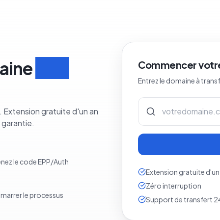
aine
en 3
Commencer votre
Entrez le domaine à trans
 Extension gratuite d'un an
 garantie.
tenez le code EPP/Auth
Extension gratuite d'un
Zéro interruption
émarrer le processus
Support de transfert 2