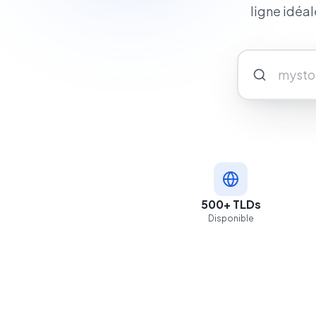
ligne idéa
500+ TLDs
Disponible