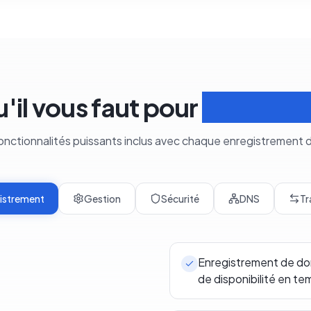
u'il vous faut pour
Gérer le
fonctionnalités puissants inclus avec chaque enregistrement
istrement
Gestion
Sécurité
DNS
Tr
Enregistrement de dom
de disponibilité en te