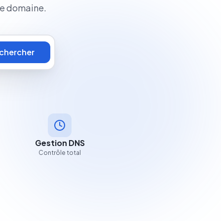
ue domaine.
chercher
Gestion DNS
Contrôle total