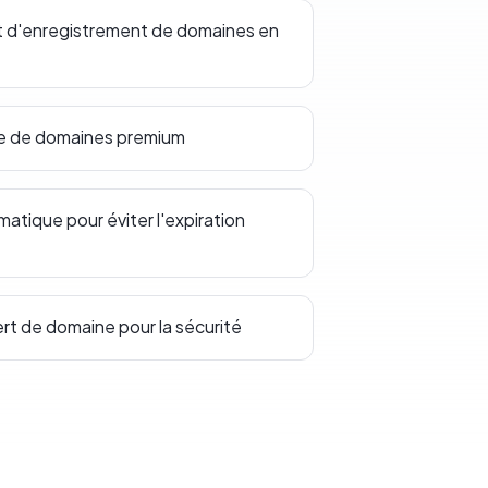
t d'enregistrement de domaines en
ce de domaines premium
tique pour éviter l'expiration
ert de domaine pour la sécurité