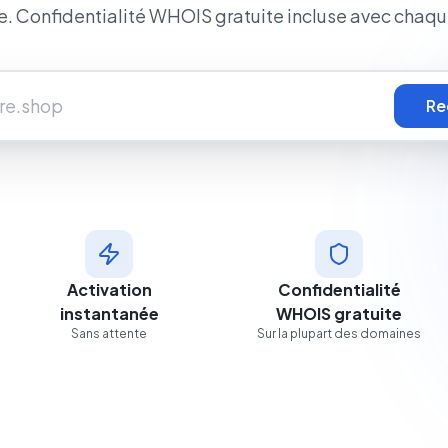
le. Confidentialité WHOIS gratuite incluse avec chaq
Re
Activation
Confidentialité
instantanée
WHOIS gratuite
Sans attente
Sur la plupart des domaines