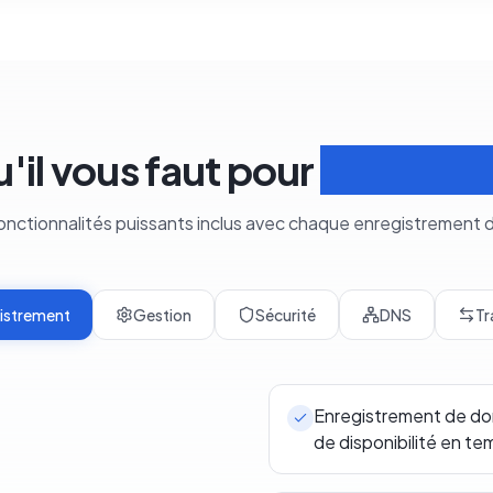
u'il vous faut pour
Gérer le
fonctionnalités puissants inclus avec chaque enregistrement
istrement
Gestion
Sécurité
DNS
Tr
Enregistrement de dom
de disponibilité en te