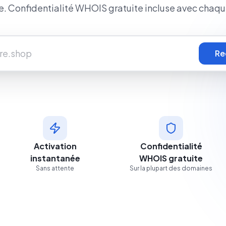
le. Confidentialité WHOIS gratuite incluse avec chaq
Re
Activation
Confidentialité
instantanée
WHOIS gratuite
Sans attente
Sur la plupart des domaines