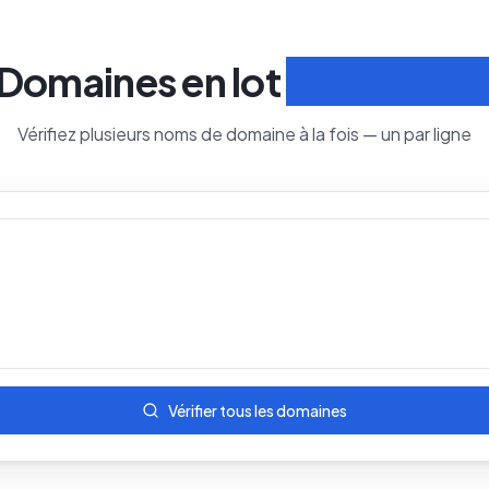
Domaines en lot
Recherche
Vérifiez plusieurs noms de domaine à la fois — un par ligne
Vérifier tous les domaines