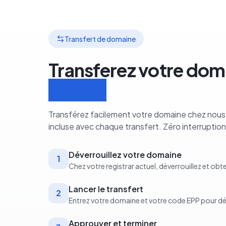
Transfert de domaine
Transferez votre dom
étapes
Transférez facilement votre domaine chez nous.
incluse avec chaque transfert. Zéro interruption
Déverrouillez votre domaine
1
Chez votre registrar actuel, déverrouillez et ob
Lancer le transfert
2
Entrez votre domaine et votre code EPP pour d
Approuver et terminer