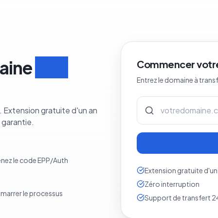
aine
en 3
Commencer votre
Entrez le domaine à trans
 Extension gratuite d'un an
 garantie.
tenez le code EPP/Auth
Extension gratuite d'un
Zéro interruption
émarrer le processus
Support de transfert 2