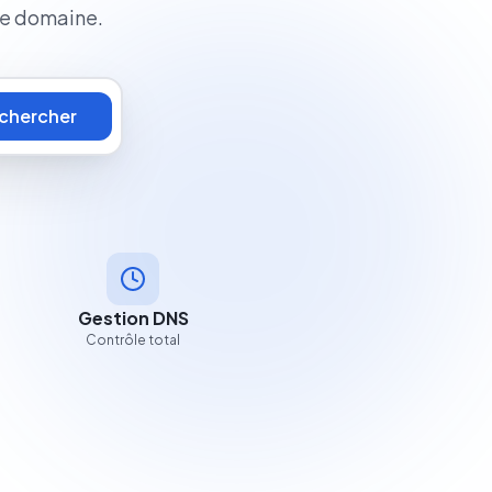
ue domaine.
chercher
Gestion DNS
Contrôle total