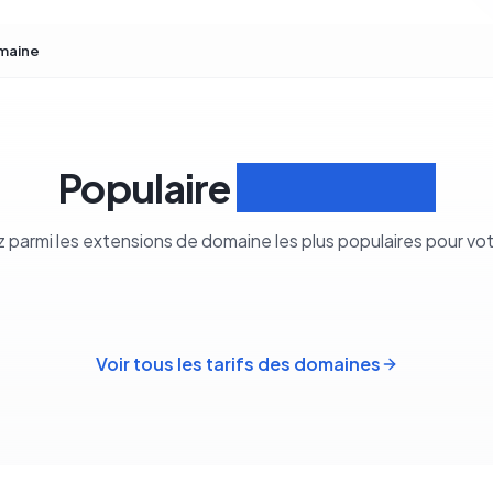
maine
Populaire
Extensions
z parmi les extensions de domaine les plus populaires pour vo
Voir tous les tarifs des domaines