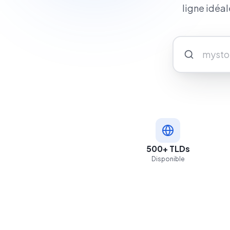
ligne idéa
500+ TLDs
Disponible