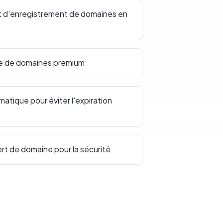
t d'enregistrement de domaines en
ce de domaines premium
tique pour éviter l'expiration
ert de domaine pour la sécurité