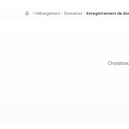
Hébergement
Domaines
Enregistrement de do
OxaHost Sénégal
Choisisse